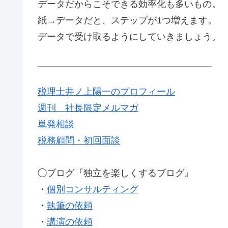
データだからこそできる効率化も多いもの。
紙→データだと、ステップが1つ増えます。
データで受け取るようにしていきましょう。
税理士井ノ上陽一のプロフィール
週刊 社長限定メルマガ
単発相談
税務顧問・初回面談
◯ブログ『独立を楽しくするブログ』
・
個別コンサルティング
・
執筆の依頼
・
講演の依頼