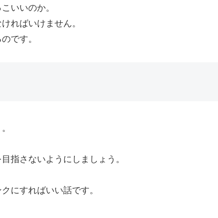
っこいいのか。
なければいけません。
るのです。
う。
を目指さないようにしましょう。
ンクにすればいい話です。