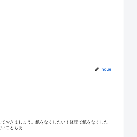
inoue
しておきましょう。紙をなくしたい！経理で紙をなくした
こともあ...