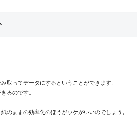
か
読み取ってデータにするということができます。
できるのです。
、紙のままの効率化のほうがウケがいいのでしょう。