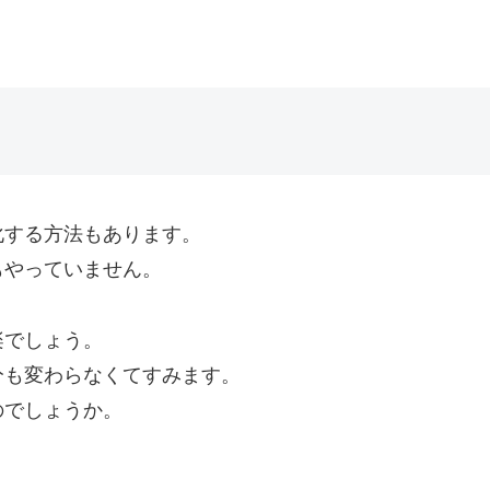
化する方法もあります。
もやっていません。
楽でしょう。
分も変わらなくてすみます。
のでしょうか。