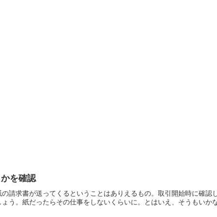
うかを確認
紙の請求書が送ってくるということはありえるもの。取引開始時に確認
ょう。紙だったらその仕事をしないくらいに。とはいえ、そうもいかない