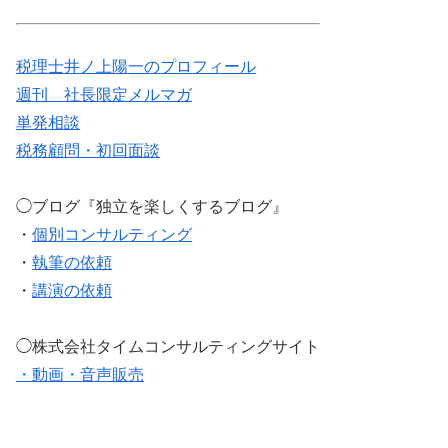
税理士井ノ上陽一のプロフィール
週刊 社長限定メルマガ
単発相談
税務顧問・初回面談
◯ブログ『独立を楽しくするブログ』
・
個別コンサルティング
・
執筆の依頼
・
講演の依頼
◯株式会社タイムコンサルティングサイト
・動画・音声販売