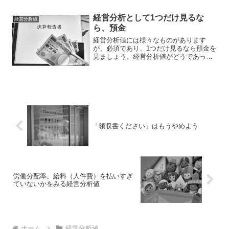
ことによって、より実感できます。これ
らの金額を上げる...
経営分析として1つだけ見るな
経営分析値
ら、預金
経営分析値には様々なものがあります
が、必須であり、1つだけ見るなら預金を
見ましょう。経営分析値がどうであって
も、お金があればいい経営分析値や数字
の見方には様々なものがあり、当ブログ
でもご紹介しています。ただ、最終的に
は、お金（今なら預金）が...
「領収書ください」はもうやめよう
労働分配率。給料（人件費）を払いすぎ
ていないかをみる経営分析値
ホーム
経営分析値