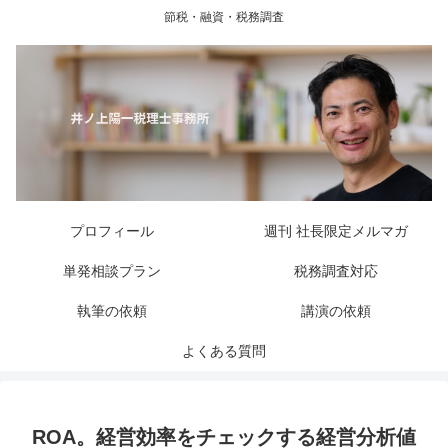
節税・融資・税務調査
プロフィール
週刊 社長限定メルマガ
単発相談プラン
税務調査対応
執筆の依頼
講演の依頼
よくある質問
ROA。経営効率をチェックする経営分析値