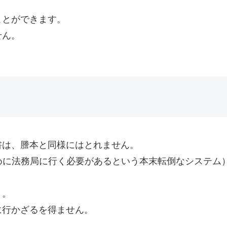
ことができます。
せん。
書は、謄本と同様にはとれません。
るために法務局に行く必要があるという本末転倒なシステム
う。
に行かざるを得ません。