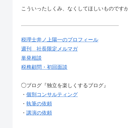
こういったしくみ、なくしてほしいものです
税理士井ノ上陽一のプロフィール
週刊 社長限定メルマガ
単発相談
税務顧問・初回面談
◯ブログ『独立を楽しくするブログ』
・
個別コンサルティング
・
執筆の依頼
・
講演の依頼