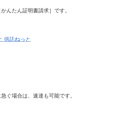
［かんたん証明書請求］です。
と 供託ねっと
に急ぐ場合は、速達も可能です。