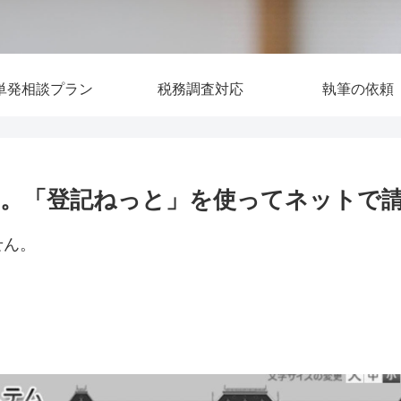
単発相談プラン
税務調査対応
執筆の依頼
。「登記ねっと」を使ってネットで
せん。