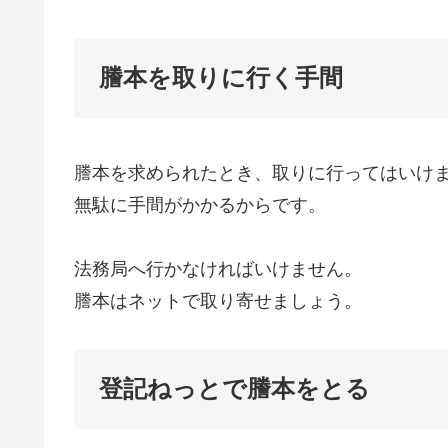
謄本を取りに行く手間
謄本を求められたとき、取りに行ってはいけ
無駄に手間がかかるからです。
法務局へ行かなければいけません。
謄本はネットで取り寄せましょう。
登記ねっとで謄本をとる