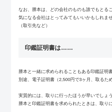
なお、謄本は、どの会社のものも誰でもとる
気になる会社はとってみてもいいかもしれま
（取引先など）
印鑑証明書は……
謄本と一緒に求められることもある印鑑証明
別途、電子証明書（2,500円で3ヶ月、取
実質的には、取りに行ったほうが早いでしょ
謄本と印鑑証明書を求められたときは、取り