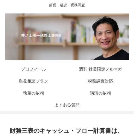
節税・融資・税務調査
プロフィール
週刊 社長限定メルマガ
単発相談プラン
税務調査対応
執筆の依頼
講演の依頼
よくある質問
財務三表のキャッシュ・フロー計算書は、