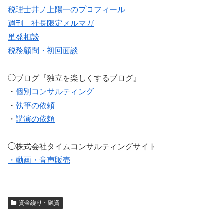
税理士井ノ上陽一のプロフィール
週刊 社長限定メルマガ
単発相談
税務顧問・初回面談
◯ブログ『独立を楽しくするブログ』
・
個別コンサルティング
・
執筆の依頼
・
講演の依頼
◯株式会社タイムコンサルティングサイト
・動画・音声販売
資金繰り・融資