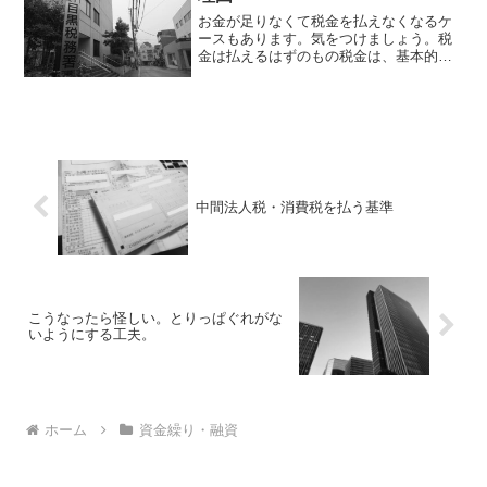
お金が足りなくて税金を払えなくなるケ
ースもあります。気をつけましょう。税
金は払えるはずのもの税金は、基本的
に、利益へ率をかけて計算します。100万
円で、30％なら、30万円、1000万円なら
300万円。税金が利益以上になることはあ
りません。...
中間法人税・消費税を払う基準
こうなったら怪しい。とりっぱぐれがな
いようにする工夫。
ホーム
資金繰り・融資