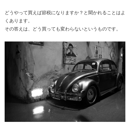
どうやって買えば節税になりますか？と聞かれることはよ
くあります。
その答えは、どう買っても変わらないというものです。