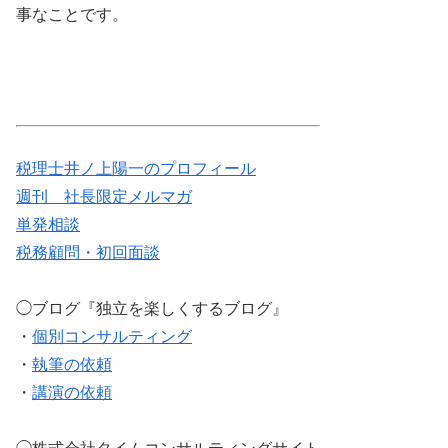
事なことです。
税理士井ノ上陽一のプロフィール
週刊 社長限定メルマガ
単発相談
税務顧問・初回面談
◯ブログ『独立を楽しくするブログ』
・
個別コンサルティング
・
執筆の依頼
・
講演の依頼