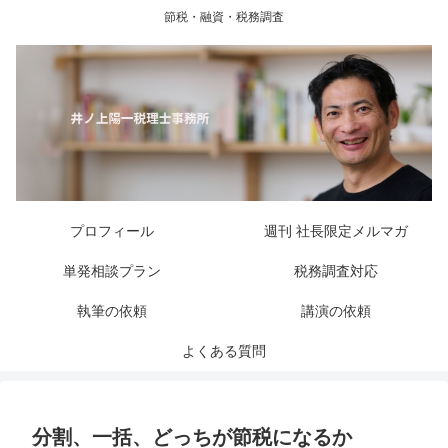
節税・融資・税務調査
プロフィール
週刊 社長限定メルマガ
単発相談プラン
税務調査対応
執筆の依頼
講演の依頼
よくある質問
分割、一括、どっちが節税になるか