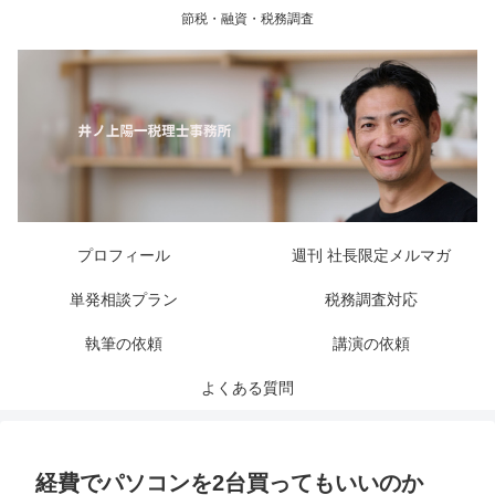
節税・融資・税務調査
プロフィール
週刊 社長限定メルマガ
単発相談プラン
税務調査対応
執筆の依頼
講演の依頼
よくある質問
経費でパソコンを2台買ってもいいのか