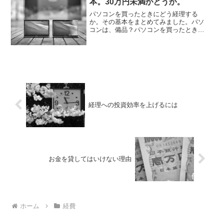
本。30万円未満かどうか。
パソコンを買ったときにどう経理する
か。その基本をまとめてみました。パソ
コンは、備品？パソコンを買ったとき、
どう経理するか。モノなので、「備
品」、会計ソフトには、「工具器具備
品」という項目があります。原則とし
て、パソコンは、「工具器具備品」で...
経理への投資効率を上げるには
お金を貸してはいけない理由
ホーム
経費