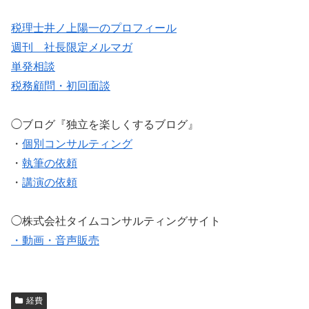
税理士井ノ上陽一のプロフィール
週刊 社長限定メルマガ
単発相談
税務顧問・初回面談
◯ブログ『独立を楽しくするブログ』
・
個別コンサルティング
・
執筆の依頼
・
講演の依頼
◯株式会社タイムコンサルティングサイト
・動画・音声販売
経費