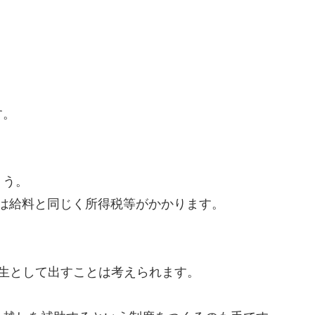
す。
ょう。
側は給料と同じく所得税等がかかります。
厚生として出すことは考えられます。