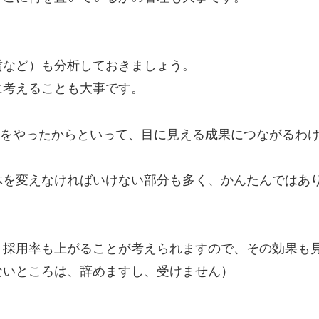
賃など）も分析しておきましょう。
に考えることも大事です。
ークをやったからといって、目に見える成果につながるわ
体を変えなければいけない部分も多く、かんたんではあ
、採用率も上がることが考えられますので、その効果も
ないところは、辞めますし、受けません）