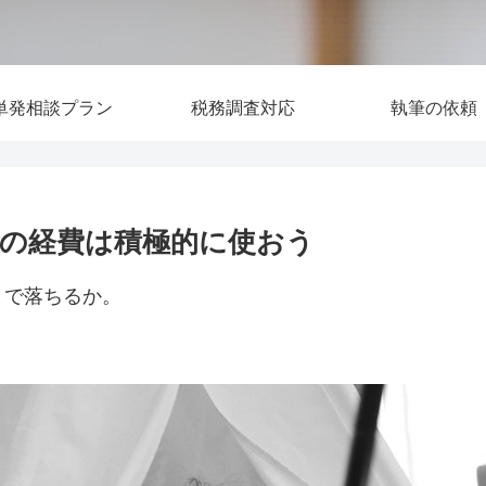
単発相談プラン
税務調査対応
執筆の依頼
の経費は積極的に使おう
まで落ちるか。