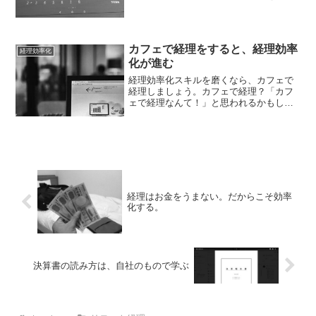
終わらせることを「決算早期化」と言っ
たりもします。早く終わらせたほうがい
い、早く終わらせるべきということで
す。実際どうなのか。早くと...
カフェで経理をすると、経理効率
経理効率化
化が進む
経理効率化スキルを磨くなら、カフェで
経理しましょう。カフェで経理？「カフ
ェで経理なんて！」と思われるかもしれ
ません。・書類やレシートなどを持って
いかなきゃ・大きい画面で仕事ができな
い・テンキーや電卓を置く場所がないと
いう理由もあるでしょう。...
経理はお金をうまない。だからこそ効率
化する。
決算書の読み方は、自社のもので学ぶ