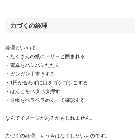
力づくの経理
経理といえば、
・たくさんの紙にドサッと囲まれる
・電卓をバシバシたたく
・ガシガシ手書きする
・1円が合わずに目をゴシゴシこする
・はんこをペタペタ押す
・通帳をペラペラめくって確認する
なんてイメージがあるかもしれません。
力づくの経理、もう今はなくしたいものです。