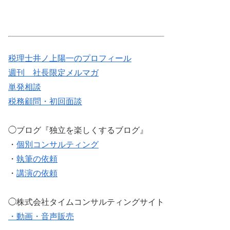
税理士井ノ上陽一のプロフィール
週刊 社長限定メルマガ
単発相談
税務顧問・初回面談
◯ブログ『独立を楽しくするブログ』
・
個別コンサルティング
・
執筆の依頼
・
講演の依頼
◯株式会社タイムコンサルティングサイト
・動画・音声販売