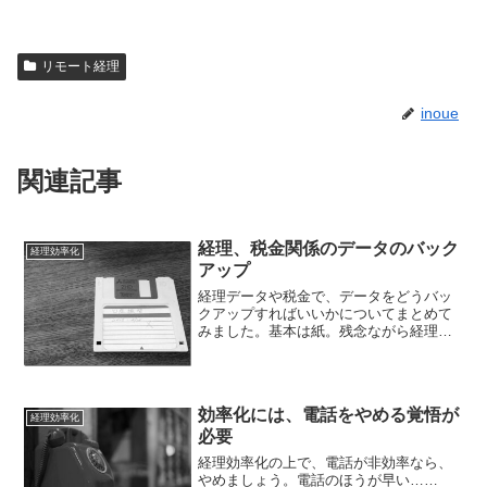
リモート経理
inoue
関連記事
経理、税金関係のデータのバック
経理効率化
アップ
経理データや税金で、データをどうバッ
クアップすればいいかについてまとめて
みました。基本は紙。残念ながら経理関
係の資料は、原則として紙でとっておか
なければいけません。その場合でも、デ
ータでバックアップしておいてもかまい
ません。バックアップする...
効率化には、電話をやめる覚悟が
経理効率化
必要
経理効率化の上で、電話が非効率なら、
やめましょう。電話のほうが早い……