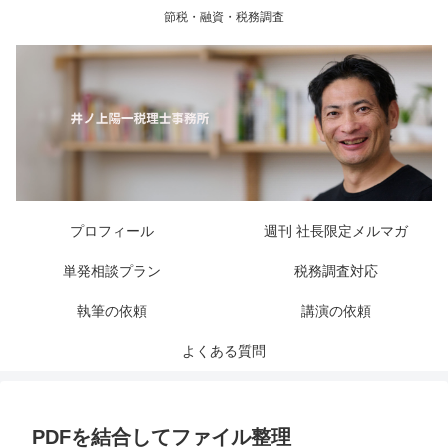
節税・融資・税務調査
プロフィール
週刊 社長限定メルマガ
単発相談プラン
税務調査対応
執筆の依頼
講演の依頼
よくある質問
PDFを結合してファイル整理