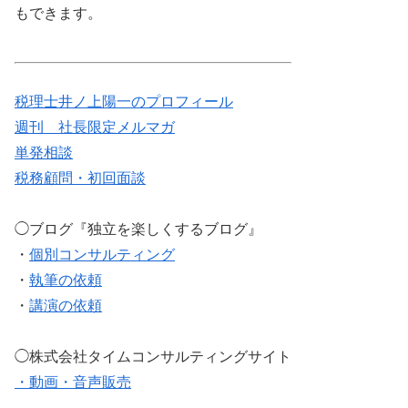
もできます。
税理士井ノ上陽一のプロフィール
週刊 社長限定メルマガ
単発相談
税務顧問・初回面談
◯ブログ『独立を楽しくするブログ』
・
個別コンサルティング
・
執筆の依頼
・
講演の依頼
◯株式会社タイムコンサルティングサイト
・動画・音声販売